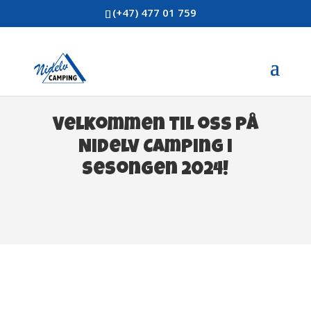
(+47) 477 01 759
Velkommen til oss på
Nidelv Camping i
sesongen 2024!