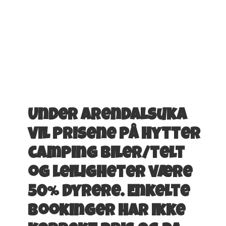
Under Arendalsuka
vil prisene på hytter
camping biler/telt
og leiligheter være
50% dyrere. Enkelte
bookinger har ikke