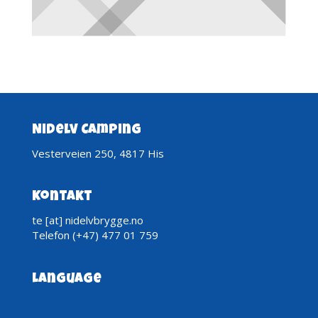
Nidelv Camping
Vesterveien 250, 4817 His
Kontakt
te [at] nidelvbrygge.no
Telefon (+47) 477 01 759
Language