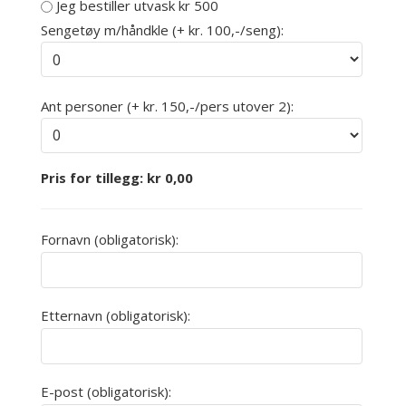
Jeg bestiller utvask kr 500
Sengetøy m/håndkle (+ kr. 100,-/seng):
Ant personer (+ kr. 150,-/pers utover 2):
Pris for tillegg:
kr
0,00
Fornavn (obligatorisk):
Etternavn (obligatorisk):
E-post (obligatorisk):