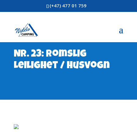
(+47) 477 01 759
Nr. 23: Romslig
Leilighet / Husvogn