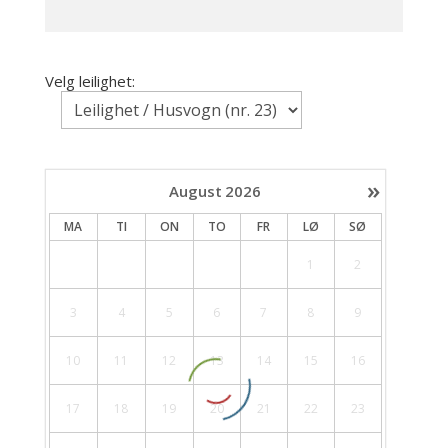
Velg leilighet:
»
August
2026
MA
TI
ON
TO
FR
LØ
SØ
1
2
3
4
5
6
7
8
9
10
11
12
13
14
15
16
17
18
19
20
21
22
23