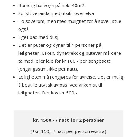
Romslig husvogn på hele 40m2
Solfylt veranda med utsikt over elva
To soverom, men med mulighet for å sove i stue
også
Eget bad med dusj
Det er puter og dyner til 4 personer på
leiligheten. Laken, dynetrekk og putevar må dere
ta med, eller leie for kr 100,- per sengesett
(engangssum, ikke per natt).
Leiligheten må rengjøres før avreise. Det er mulig
å bestille utvask av oss, ved ankomst til
leiligheten. Det koster 500,-.
kr. 1500,- / natt for 2 personer
(+kr. 150,- / natt per person ekstra)