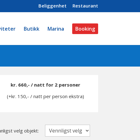
Beliggenhet
Restaurant
viteter
Butikk
Marina
Booking
kr. 660,- / natt for 2 personer
(+kr. 150,- / natt per person ekstra)
nligst velg objekt: