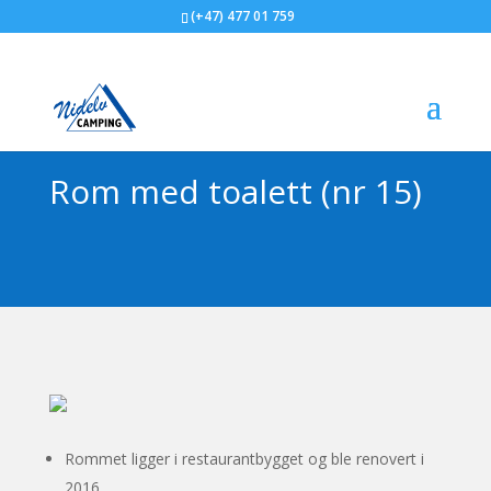
(+47) 477 01 759
Rom med toalett (nr 15)
Rommet ligger i restaurantbygget og ble renovert i
2016.