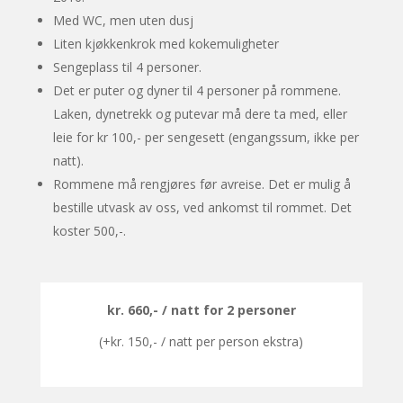
Med WC, men uten dusj
Liten kjøkkenkrok med kokemuligheter
Sengeplass til 4 personer.
Det er puter og dyner til 4 personer på rommene.
Laken, dynetrekk og putevar må dere ta med, eller
leie for kr 100,- per sengesett (engangssum, ikke per
natt).
Rommene må rengjøres før avreise. Det er mulig å
bestille utvask av oss, ved ankomst til rommet. Det
koster 500,-.
kr. 660,- / natt for 2 personer
(+kr. 150,- / natt per person ekstra)