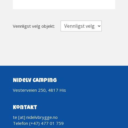
Vennligst velg objekt:
Nidelv Camping
Vesterveien 250, 4817 His
Kontakt
te [at] nidelvbrygge.no
Telefon (+47) 477 01 759