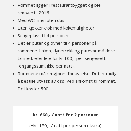
Rommet ligger i restaurantbygget og ble
renovert i 2016.
Med WC, men uten dusj
Liten kjøkkenkrok med kokemuligheter
Sengeplass til 4 personer.
Det er puter og dyner til 4 personer på
rommene. Laken, dynetrekk og putevar må dere
ta med, eller leie for kr 100,- per sengesett
(engangssum, ikke per natt).
Rommene må rengjøres før avreise. Det er mulig
å bestille utvask av oss, ved ankomst til rommet.
Det koster 500,-.
kr. 660,- / natt for 2 personer
(+kr. 150,- / natt per person ekstra)