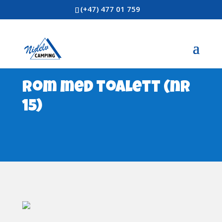
(+47) 477 01 759
Rom med toalett (nr
15)