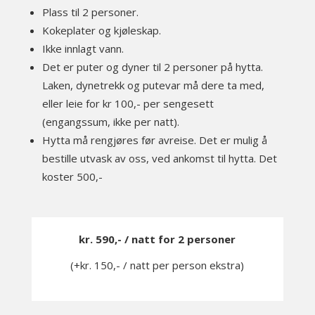
Plass til 2 personer.
Kokeplater og kjøleskap.
Ikke innlagt vann.
Det er puter og dyner til 2 personer på hytta.
Laken, dynetrekk og putevar må dere ta med,
eller leie for kr 100,- per sengesett
(engangssum, ikke per natt).
Hytta må rengjøres før avreise. Det er mulig å
bestille utvask av oss, ved ankomst til hytta. Det
koster 500,-
kr. 590,- / natt for 2 personer
(+kr. 150,- / natt per person ekstra)