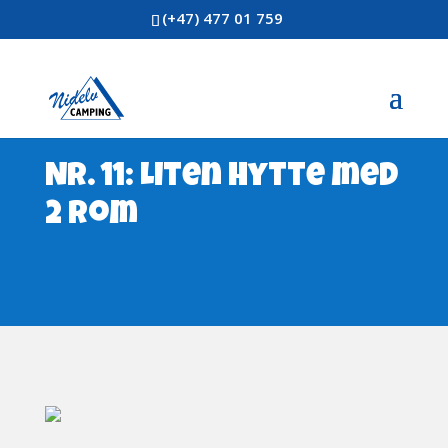
(+47) 477 01 759
Nr. 11: Liten hytte med
2 rom