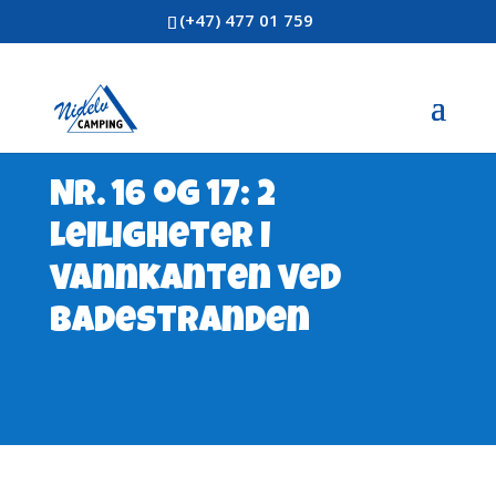
(+47) 477 01 759
Nr. 16 og 17: 2
Leiligheter i
vannkanten ved
badestranden