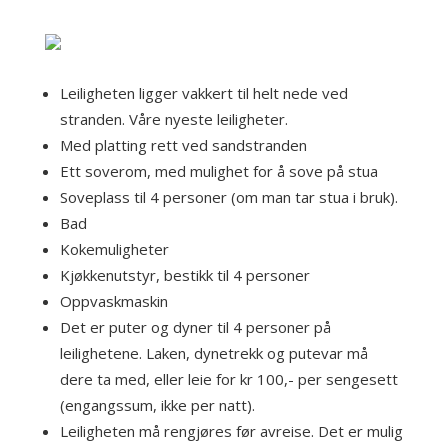
Leiligheten ligger vakkert til helt nede ved
stranden. Våre nyeste leiligheter.
Med platting rett ved sandstranden
Ett soverom, med mulighet for å sove på stua
Soveplass til 4 personer (om man tar stua i bruk).
Bad
Kokemuligheter
Kjøkkenutstyr, bestikk til 4 personer
Oppvaskmaskin
Det er puter og dyner til 4 personer på
leilighetene. Laken, dynetrekk og putevar må
dere ta med, eller leie for kr 100,- per sengesett
(engangssum, ikke per natt).
Leiligheten må rengjøres før avreise. Det er mulig