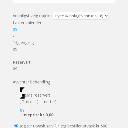
Vennligst velg objekt:
Laster kalender...
09
-
Tilgjengelig
09
-
Reservert
09
-
Avventer behandling
-
Delvis reservert
Dato:
...
(
...
- netter)
·
09
Leiepris:
kr
0,00
Jeg tar utvask selv
Jeg bestiller utvask kr 500