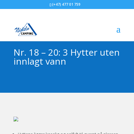
(+47) 477 01 759
Nr. 18 – 20: 3 Hytter uten
innlagt vann