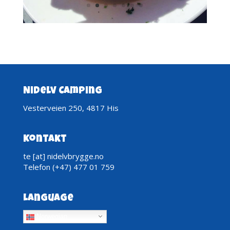
Nidelv Camping
Vesterveien 250, 4817 His
Kontakt
te [at] nidelvbrygge.no
Telefon (+47) 477 01 759
Language
Norwegian