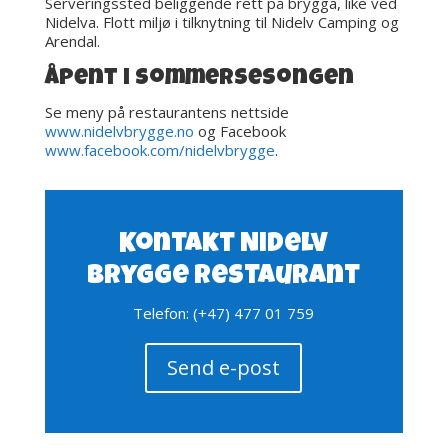
Serveringssted beliggende rett på brygga, like ved
Nidelva. Flott miljø i tilknytning til Nidelv Camping og
Arendal.
Åpent i sommersesongen
Se meny på restaurantens nettside
www.nidelvbrygge.no
og Facebook
www.facebook.com/nidelvbrygge
.
Kontakt Nidelv
Brygge Restaurant
Telefon: (+47) 477 01 759
Send e-post