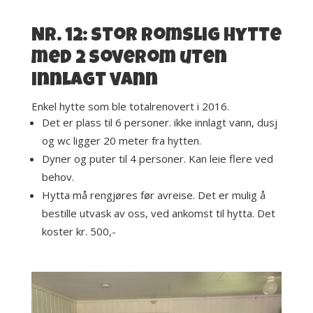
Nr. 12: stor romslig hytte
med 2 soverom uten
innlagt vann
Enkel hytte som ble totalrenovert i 2016.
Det er plass til 6 personer. ikke innlagt vann, dusj
og wc ligger 20 meter fra hytten.
Dyner og puter til 4 personer. Kan leie flere ved
behov.
Hytta må rengjøres før avreise. Det er mulig å
bestille utvask av oss, ved ankomst til hytta. Det
koster kr. 500,-