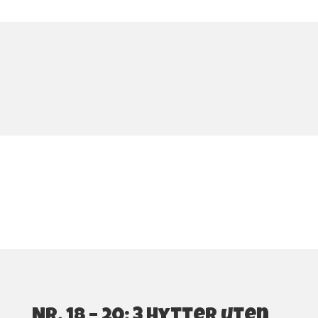
Nr. 18 – 20: 3 Hytter uten