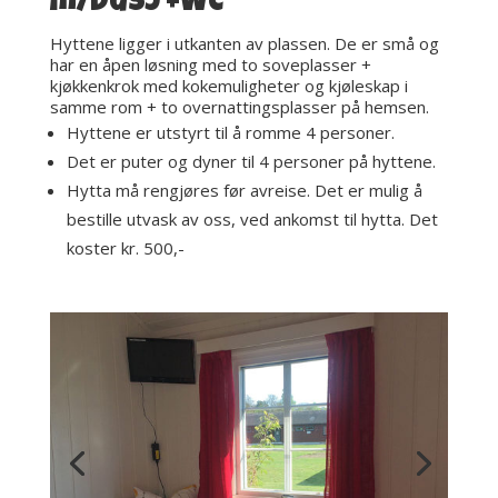
m/dusj +WC
Hyttene ligger i utkanten av plassen. De er små og
har en åpen løsning med to soveplasser +
kjøkkenkrok med kokemuligheter og kjøleskap i
samme rom + to overnattingsplasser på hemsen.
Hyttene er utstyrt til å romme 4 personer.
Det er puter og dyner til 4 personer på hyttene.
Hytta må rengjøres før avreise. Det er mulig å
bestille utvask av oss, ved ankomst til hytta. Det
koster kr. 500,-