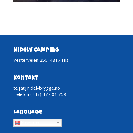
Nidelv Camping
Vesterveien 250, 4817 His
Kontakt
te [at] nidelvbrygge.no
Telefon (+47) 477 01 759
Language
Norwegian