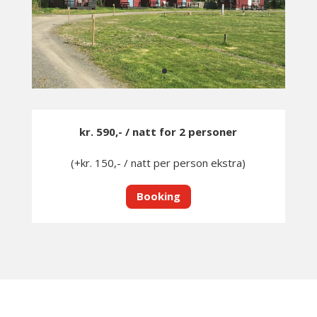
kr. 590,- / natt for 2 personer
(+kr. 150,- / natt per person ekstra)
Booking