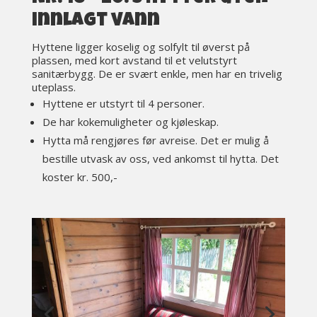
innlagt vann
Hyttene ligger koselig og solfylt til øverst på
plassen, med kort avstand til et velutstyrt
sanitærbygg. De er svært enkle, men har en trivelig
uteplass.
Hyttene er utstyrt til 4 personer.
De har kokemuligheter og kjøleskap.
Hytta må rengjøres før avreise. Det er mulig å
bestille utvask av oss, ved ankomst til hytta. Det
koster kr. 500,-