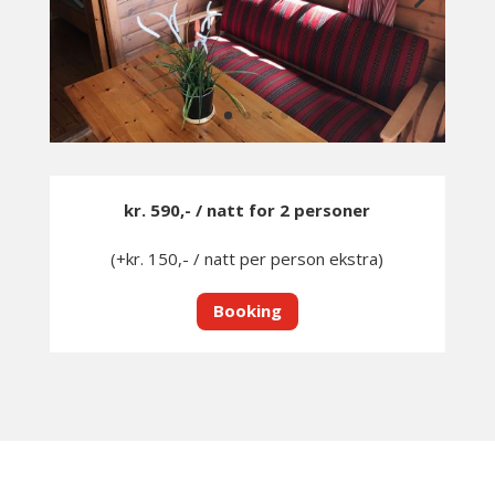
kr. 590,- / natt for 2 personer
(+kr. 150,- / natt per person ekstra)
Booking